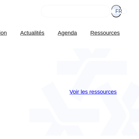
Rechercher
FR
ion
Actualités
Agenda
Ressources
Voir les ressources